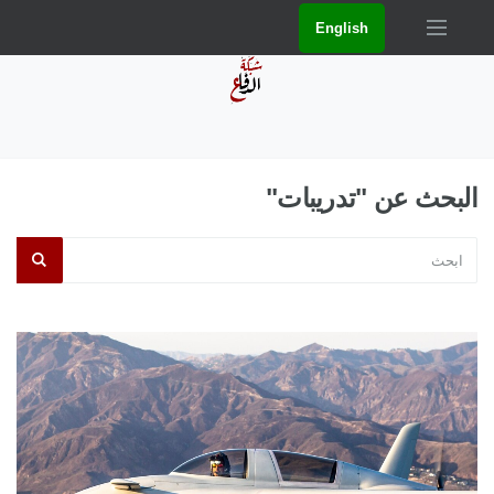
English
البحث عن "تدريبات"