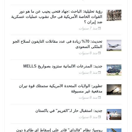
رؤية تحليلية: الباحث :جهاد فتحى يجيب عن ما هو دور
القوات الخاصة الأمريكية فى حال نشوب عمليات عسكرية
ضد إيران ؟
منذ 7 سنوات
تحديث: 70% زيادة فى عدد مقاتلات التايفون لسلاح الجو
الملكى السعودى
منذ 8 سنوات
جديد: المدرعات الألمانية ستزود بصواريخ MELLS
منذ 8 سنوات
تطوير: الولايات المتحدة الأمريكية ستمتلك قوة نيران
مدفعية غير مسبوقة
منذ 8 سنوات
جديد: استقبال حار لـ"الفريم" في باكستان
منذ 8 سنوات
روسيا: نظام "فالداي" قادر على إسقاط أي طائرة دون