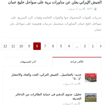
الجيش الإيراني يعلن عن مناورات برية على سواحل خليج عمان
MPC
منذ 5 سنوات
تدريبات للقوات المحمولة جوا والقوات الخاصة وقوات الرد السريع، على
سواحل خليج عمان المناورات ستشمل تدريبات هجومية على سواحل بحر
عمان
12
11
10
9
8
7
6
5
4
...
2
1
الأكثر قراءة
آخر الفيديوهات
جديد: بالتفاصيل.. الجيش التركي: العدد والعتاد والانتشار
"1 - 4"
منذ 8 سنوات
تحليل: جدوى الدشم فى حماية الطائرات من الذخائر
الحديثة
منذ 6 سنوات