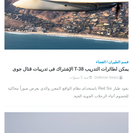
قسم الطيران / الفضاء
يمكن لطائرات التدريب T-38 الإشتراك فى تدريبات قتال جوى
Defense News
منذ 5 سنوات
يقود طيار Red Six باستخدام نظام الواقع المعزز والذي يعرض صوراً محاكية
للخصوم أثناء الرحلات الجوية الحية.