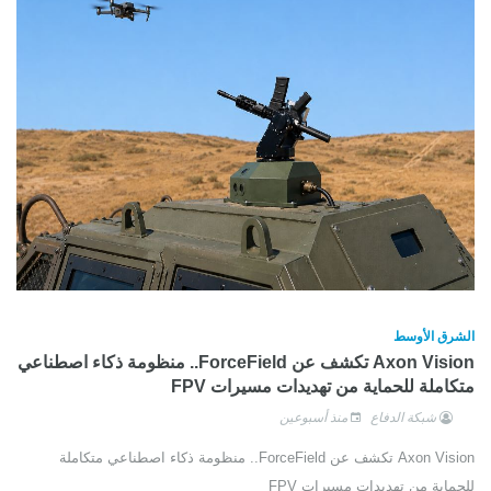
الشرق الأوسط
Axon Vision تكشف عن ForceField.. منظومة ذكاء اصطناعي
متكاملة للحماية من تهديدات مسيرات FPV
شبكة الدفاع
منذ أسبوعين
Axon Vision تكشف عن ForceField.. منظومة ذكاء اصطناعي متكاملة
للحماية من تهديدات مسيرات FPV