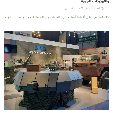
والتهديدات الجوية
شبكة الدفاع
منذ 3 أسابيع
EOS تعرض على ألمانيا أنظمة ليزر للحماية من المسيّرات والتهديدات الجوية