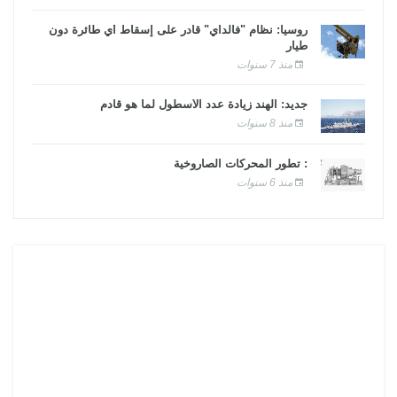
روسيا: نظام "فالداي" قادر على إسقاط أي طائرة دون
طيار
منذ 7 سنوات
جديد: الهند زيادة عدد الأسطول لما هو قادم
منذ 8 سنوات
: تطور المحركات الصاروخية
منذ 6 سنوات