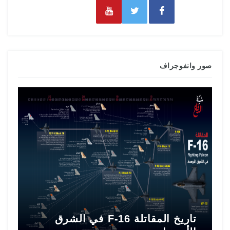
صور وانفوجراف
تاريخ المقاتلة F-16 في الشرق
ط