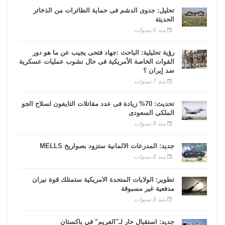
تحليل: جدوى الدشم فى حماية الطائرات من الذخائر
الحديثة
منذ 6 سنوات
رؤية تحليلية: الباحث :جهاد فتحى يجيب عن ما هو دور
القوات الخاصة الأمريكية فى حال نشوب عمليات عسكرية
ضد إيران ؟
منذ 7 سنوات
تحديث: 70% زيادة فى عدد مقاتلات التايفون لسلاح الجو
الملكى السعودى
منذ 8 سنوات
جديد: المدرعات الألمانية ستزود بصواريخ MELLS
منذ 8 سنوات
تطوير: الولايات المتحدة الأمريكية ستمتلك قوة نيران
مدفعية غير مسبوقة
منذ 8 سنوات
جديد: استقبال حار لـ"الفريم" في باكستان