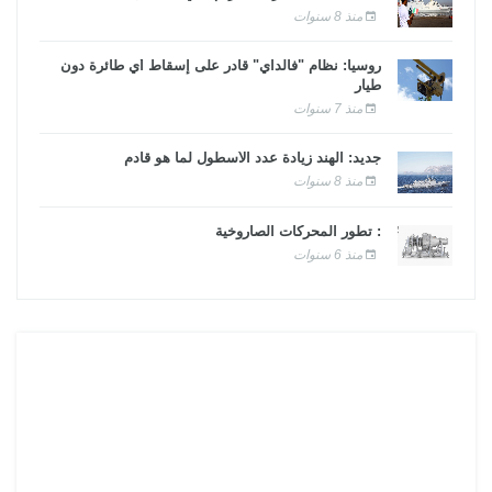
منذ 8 سنوات
روسيا: نظام "فالداي" قادر على إسقاط أي طائرة دون
طيار
منذ 7 سنوات
جديد: الهند زيادة عدد الأسطول لما هو قادم
منذ 8 سنوات
: تطور المحركات الصاروخية
منذ 6 سنوات