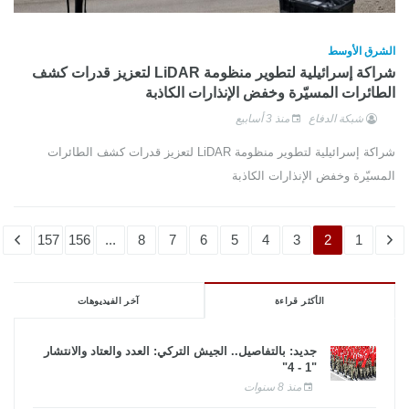
الشرق الأوسط
شراكة إسرائيلية لتطوير منظومة LiDAR لتعزيز قدرات كشف
الطائرات المسيّرة وخفض الإنذارات الكاذبة
شبكة الدفاع
منذ 3 أسابيع
شراكة إسرائيلية لتطوير منظومة LiDAR لتعزيز قدرات كشف الطائرات
المسيّرة وخفض الإنذارات الكاذبة
157
156
...
8
7
6
5
4
3
2
1
الأكثر قراءة
آخر الفيديوهات
جديد: بالتفاصيل.. الجيش التركي: العدد والعتاد والانتشار
"1 - 4"
منذ 8 سنوات