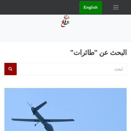
English
البحث عن "طائرات"